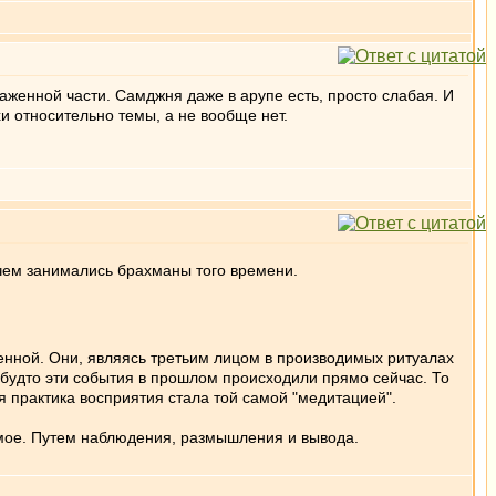
женной части. Самджня даже в арупе есть, просто слабая. И
дхи относительно темы, а не вообще нет.
 чем занимались брахманы того времени.
енной. Они, являясь третьим лицом в производимых ритуалах
к будто эти события в прошлом происходили прямо сейчас. То
ная практика восприятия стала той самой "медитацией".
имое. Путем наблюдения, размышления и вывода.