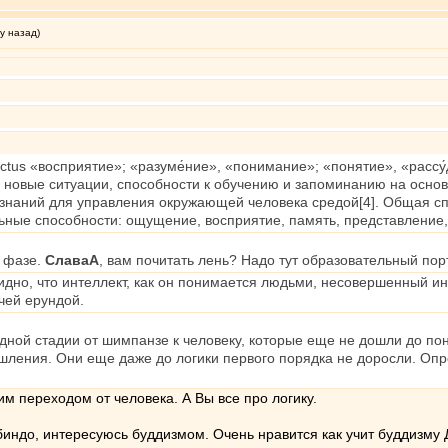
у назад)
ellectus «восприятие»; «разуме́ние», «понимание»; «понятие», «рассу
ь новые ситуации, способности к обучению и запоминанию на осно
 знаний для управления окружающей человека средой[4]. Общая с
ьные способности: ощущение, восприятие, память, представление,
й фазе.
СлаваА
, вам почитать лень? Надо тут образовательный пор
идно, что интеллект, как он понимается людьми, несовершенный ин
чей ерундой.
дной стадии от шимпанзе к человеку, которые еще не дошли до пон
ления. Они еще даже до логики первого порядка не доросли. Опре
им переходом от человека. А Вы все про логику.
индо, интересуюсь буддизмом. Очень нравится как учит буддизму 