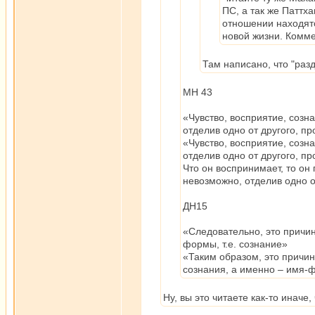
ПС, а так же Паттх
отношении находятс
новой жизни. Комме
Там написано, что "раз
МН 43
«Чувство, восприятие, созн
отделив одно от другого, п
«Чувство, восприятие, созн
отделив одно от другого, пр
Что он воспринимает, то он
невозможно, отделив одно о
ДН15
«Следовательно, это причин
формы, т.е. сознание»
«Таким образом, это причин
сознания, а именно – имя-
Ну, вы это читаете как-то иначе