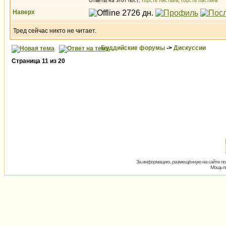
Ответы на этот пост:
Горсть листьев
,
Горсть листьев
Наверх
Тред сейчас никто не читает.
Буддийские форумы
->
Дискуссии
Страница
11
из
20
За информацию, размещённую на сайте пол
Мощь пх