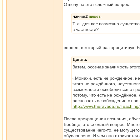
Отвечу на этот сложный вопрос:
чайник2
пишет
:
Т. е. для вас возможно сущест
в частности?
вернее, в который раз процитирую Б
Цитата:
Затем, осознав значимость этог
«Монахи, есть не рождённое, н
этого не рождённого, неустанов
возможности освободиться от ро
потому, что есть не рождённое,
распознать освобождение от рож
http://www.theravada.ru/Teaching
После прекращения познания, обусл
Вообще, это сложный вопрос. Много 
существование чего-то, не могущего
обусловлено. И чем оно отличается 