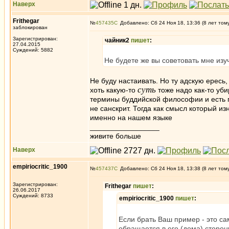
Наверх
Frithegar
№
457435
Добавлено: Сб 24 Ноя 18, 13:36 (8 лет том
заблокирован
Зарегистрирован:
чайник2
пишет
:
27.04.2015
Суждений: 5882
Не будете же вы советовать мне изуч
Не буду настаивать. Но ту адскую ересь,
суть
хоть какую-то
тоже надо как-то уби
термины буддийской философии и есть п
не санскрит. Тогда как смысл который и
именно на нашем языке
_________________
живите больше
Наверх
empiriocritic_1900
№
457437
Добавлено: Сб 24 Ноя 18, 13:38 (8 лет том
Зарегистрирован:
Frithegar
пишет
:
26.06.2017
Суждений: 8733
empiriocritic_1900
пишет
:
Если брать Ваш пример - это са
обращается в его (дома) сторон