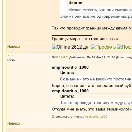
Цитата:
Можно сказать, что они смежны
Значит они все же одновременны, р
Так кто проводит границу между двумя 
_________________
Границы мира - это границы языка
Наверх
^_^
№
365149
Добавлено: Пн 18 Дек 17, 21:36 (9 лет том
Гость
empiriocritic_1900
Цитата:
Сознание - это не какой-то постоян
Верно, сознание - это непостоянный суб
empiriocritic_1900
Цитата:
Так кто проводит границу между дв
Откуда мне знать, это ваша терминологи
Ответы на этот пост:
empiriocritic_1900
Наверх