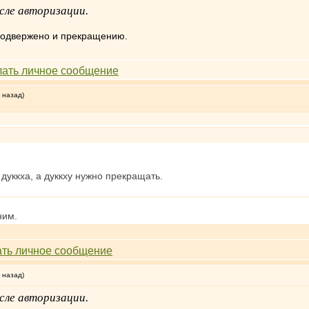
сле авторизации.
подвержено и прекращению.
 назад)
 дуккха, а дуккху нужно прекращать.
ним.
 назад)
сле авторизации.