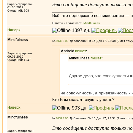
Это сообщение доступно только по
Зарегистрирован:
01.05.2017
_________________
Суждений: 798
Всё, что подвержено возникновению — 
Ответы на этот пост:
Mindfulness
Наверх
Mindfulness
№
363931
Добавлено: Пт 15 Дек 17, 23:48 (9 лет тому
Android
пишет
:
Зарегистрирован:
09.01.2016
Mindfulness
пишет
:
Суждений: 1247
Другое дело, что совокупности =
не совокупности, а привязанность к 
Кто Вам сказал такую глупость?
Наверх
Mindfulness
№
363932
Добавлено: Пт 15 Дек 17, 23:51 (9 лет тому
Это сообщение доступно только по
Зарегистрирован: