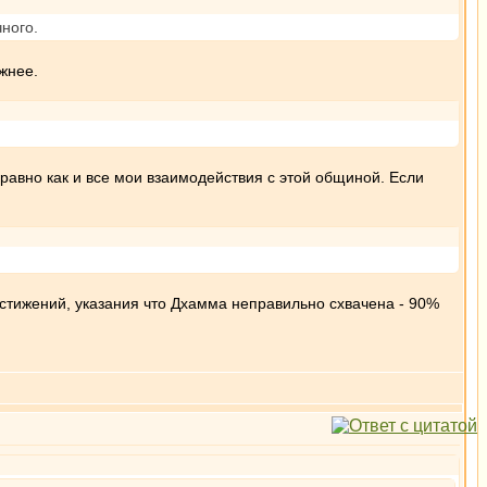
чного.
ежнее.
равно как и все мои взаимодействия с этой общиной. Если
остижений, указания что Дхамма неправильно схвачена - 90%