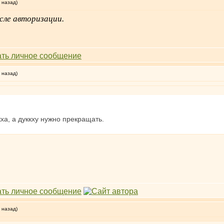
 назад)
сле авторизации.
 назад)
кха, а дуккху нужно прекращать.
 назад)