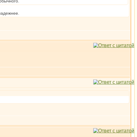
 обычного.
 надежнее.