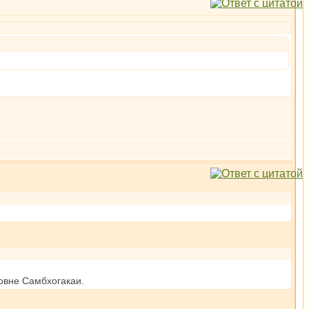
ровне Самбхогакаи.