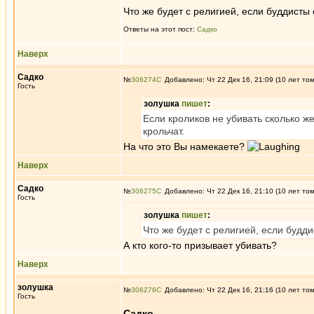
Что же будет с религией, если буддисты 
Ответы на этот пост:
Садко
Наверх
Садко
№
306274
Добавлено: Чт 22 Дек 16, 21:09 (10 лет то
Гость
золушка
пишет
:
Если кроликов не убивать сколько же
крольчат.
На что это Вы намекаете?
Наверх
Садко
№
306275
Добавлено: Чт 22 Дек 16, 21:10 (10 лет то
Гость
золушка
пишет
:
Что же будет с религией, если будди
А кто кого-то призывает убивать?
Наверх
золушка
№
306276
Добавлено: Чт 22 Дек 16, 21:16 (10 лет то
Гость
Садко