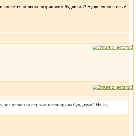
нас является первым патриархом буддизма? Ну-ка, справьтесь с
о у нас является первым патриархом буддизма? Ну-ка,