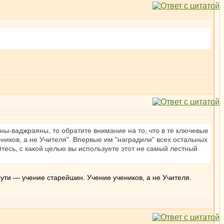
ы-ваджраяны, то обратите внимание на то, что в те ключевые
иков, а не Учителя". Впервые им "наградили" всех остальных
есь, с какой целью вы используете этот не самый лестный
сути — учение старейшин. Учение учеников, а не Учителя.