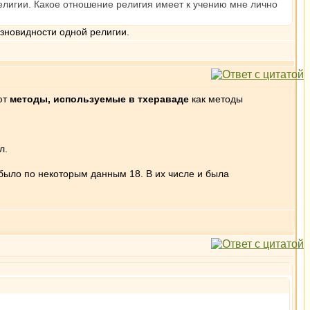
религии. Какое отношение религия имеет к учению мне лично
азновидности одной религии.
ют
методы, используемые в тхераваде
как методы
л.
было по некоторым данным 18. В их числе и была