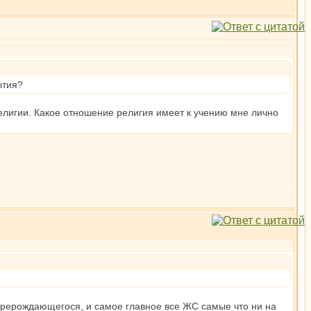
ытия?
религии. Какое отношение религия имеет к учению мне лично
перерождающегося, и самое главное все ЖС самые что ни на