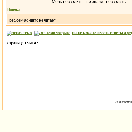
Мочь позволить - не значит позволить.
Наверх
Тред сейчас никто не читает.
Страница
16
из
47
За информаци