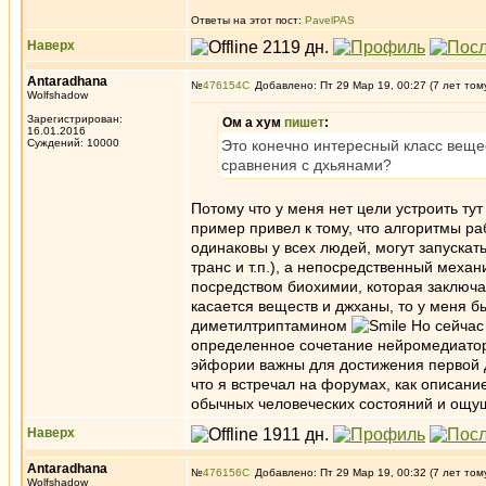
Ответы на этот пост:
PavelPAS
Наверх
Antaradhana
№
476154
Добавлено: Пт 29 Мар 19, 00:27 (7 лет том
Wolfshadow
Зарегистрирован:
Ом а хум
пишет
:
16.01.2016
Суждений: 10000
Это конечно интересный класс вещест
сравнения с дхьянами?
Потому что у меня нет цели устроить тут
пример привел к тому, что алгоритмы р
одинаковы у всех людей, могут запуска
транс и т.п.), а непосредственный меха
посредством биохимии, которая заключа
касается веществ и джханы, то у меня б
диметилтриптамином
Но сейчас 
определенное сочетание нейромедиаторо
эйфории важны для достижения первой 
что я встречал на форумах, как описани
обычных человеческих состояний и ощу
Наверх
Antaradhana
№
476156
Добавлено: Пт 29 Мар 19, 00:32 (7 лет том
Wolfshadow