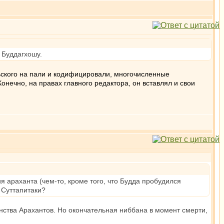
 Буддагхошу.
льского на пали и кодифицировали, многочисленные
онечно, на правах главного редактора, он вставлял и свои
я араханта (чем-то, кроме того, что Будда пробудился
 Суттапитаки?
нства Арахантов. Но окончательная ниббана в момент смерти,