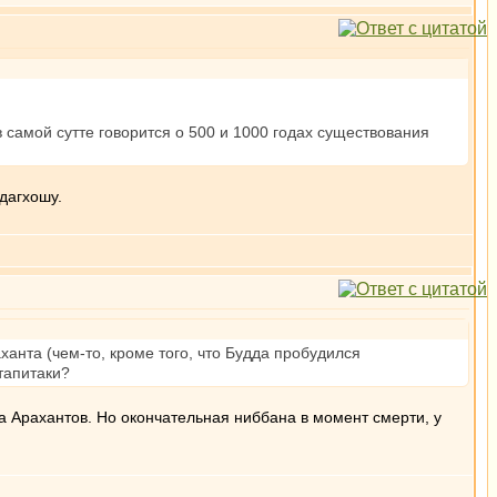
 самой сутте говорится о 500 и 1000 годах существования
дагхошу.
анта (чем-то, кроме того, что Будда пробудился
тапитаки?
а Арахантов. Но окончательная ниббана в момент смерти, у