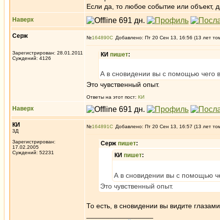
Если да, то любое событие или объект, 
Наверх
Серж
№
164890
Добавлено: Пт 20 Сен 13, 16:56 (13 лет то
Зарегистрирован: 28.01.2011
КИ
пишет
:
Суждений: 4126
А в сновидении вы с помощью чего 
Это чувственный опыт.
Ответы на этот пост:
КИ
Наверх
КИ
№
164891
Добавлено: Пт 20 Сен 13, 16:57 (13 лет то
3Д
Зарегистрирован:
Серж
пишет
:
17.02.2005
Суждений: 52231
КИ
пишет
:
А в сновидении вы с помощью ч
Это чувственный опыт.
То есть, в сновидении вы видите глазами
_________________