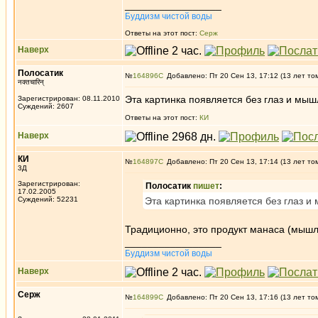
_________________
Буддизм чистой воды
Ответы на этот пост:
Серж
Наверх
Полосатик
№
164896
Добавлено: Пт 20 Сен 13, 17:12 (13 лет то
नक्तचारिन्
Эта картинка появляется без глаз и мыш
Зарегистрирован: 08.11.2010
Суждений: 2607
Ответы на этот пост:
КИ
Наверх
КИ
№
164897
Добавлено: Пт 20 Сен 13, 17:14 (13 лет то
3Д
Зарегистрирован:
Полосатик
пишет
:
17.02.2005
Суждений: 52231
Эта картинка появляется без глаз и
Традиционно, это продукт манаса (мышле
_________________
Буддизм чистой воды
Наверх
Серж
№
164899
Добавлено: Пт 20 Сен 13, 17:16 (13 лет то