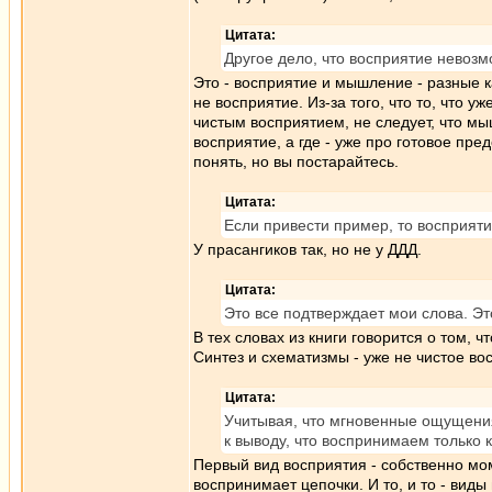
Цитата:
Другое дело, что восприятие невоз
Это - восприятие и мышление - разные к
не восприятие. Из-за того, что то, что
чистым восприятием, не следует, что мы
восприятие, а где - уже про готовое пр
понять, но вы постарайтесь.
Цитата:
Если привести пример, то восприяти
У прасангиков так, но не у ДДД.
Цитата:
Это все подтверждает мои слова. Эт
В тех словах из книги говорится о том, 
Синтез и схематизмы - уже не чистое во
Цитата:
Учитывая, что мгновенные ощущения
к выводу, что воспринимаем только 
Первый вид восприятия - собственно мо
воспринимает цепочки. И то, и то - ви