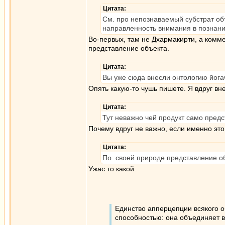
Цитата:
См. про непознаваемый субстрат об
направленность внимания в познание
Во-первых, там не Дхармакирти, а комме
представление объекта.
Цитата:
Вы уже сюда внесли онтологию йога
Опять какую-то чушь пишете. Я вдруг вн
Цитата:
Тут неважно чей продукт само пред
Почему вдруг не важно, если именно это
Цитата:
По своей природе представление об
Ужас то какой.
Единство апперцепции всякого о
способностью: она объединяет в