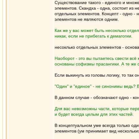
Существование такого - единого и множе
элементов. Скандха - одна, состоит из 
отдельных элементов. Концепт - одно -
элементов не являются одним.
Как же у вас может быть несоклько отдел
никак, если не прибегать к демагогии.
несоклько отдельных элементов - основа
Наоборот - это вы пытаетесь свести всё
основаны софизмы прасангики. А те же с
Если выкинуть из головы логику, то так он
"Один" и "единое" - не синонимы ведь? 
В данном случае - обозначают одно - кон
Для вас невозможны части, которые перви
и будет всегда целым для этих частей.
В концептуальном уме всегда только оди
элементов (ум принимает вид нескольки