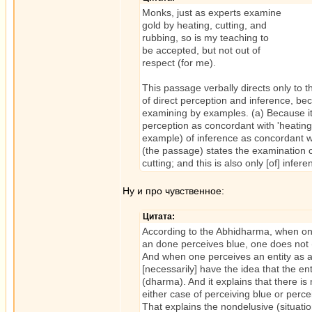
Monks, just as experts examine
gold by heating, cutting, and
rubbing, so is my teaching to
be accepted, but not out of
respect (for me).
This passage verbally directs only to t
of direct perception and inference, beca
examining by examples. (a) Because it
perception as concordant with 'heating
example) of inference as concordant wi
(the passage) states the examination 
cutting; and this is also only [of] infere
Ну и про чувственное:
Цитата:
According to the Abhidharma, when on
an done perceives blue, one does not (n
And when one perceives an entity as a
[necessarily] have the idea that the ent
(dharma). And it explains that there is 
either case of perceiving blue or percei
That explains the nondelusive (situatio