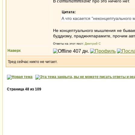
сатипаттхане
В
про это ничего нет.
Цитата:
А что касается "неконцептуального 
Не концептуального мышления не бывает
буддизму, праджняпарамите, прочим ав
Ответы на этот пост:
Дмитрий С
Наверх
Тред сейчас никто не читает.
Страница
48
из
109