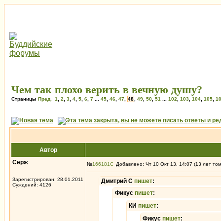
Чем так плохо верить в вечную душу?
Страницы
Пред.
1
,
2
,
3
,
4
,
5
,
6
,
7
...
45
,
46
,
47
,
48
,
49
,
50
,
51
...
102
,
103
,
104
,
105
,
1
Автор
Серж
№
166181
Добавлено: Чт 10 Окт 13, 14:07 (13 лет то
Зарегистрирован: 28.01.2011
Дмитрий С
пишет
:
Суждений: 4126
Фикус
пишет
:
КИ
пишет
:
Фикус
пишет
: