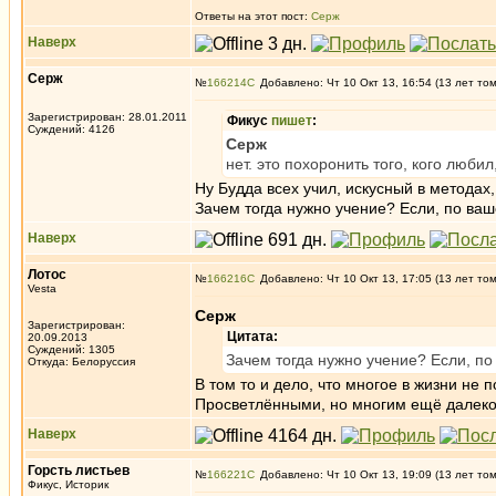
Ответы на этот пост:
Серж
Наверх
Серж
№
166214
Добавлено: Чт 10 Окт 13, 16:54 (13 лет то
Зарегистрирован: 28.01.2011
Фикус
пишет
:
Суждений: 4126
Серж
нет. это похоронить того, кого люби
Ну Будда всех учил, искусный в методах, 
Зачем тогда нужно учение? Если, по ваше
Наверх
Лотос
№
166216
Добавлено: Чт 10 Окт 13, 17:05 (13 лет то
Vesta
Серж
Зарегистрирован:
Цитата:
20.09.2013
Суждений: 1305
Зачем тогда нужно учение? Если, по
Откуда: Белоруссия
В том то и дело, что многое в жизни не 
Просветлёнными, но многим ещё далеко до
Наверх
Горсть листьев
№
166221
Добавлено: Чт 10 Окт 13, 19:09 (13 лет то
Фикус, Историк