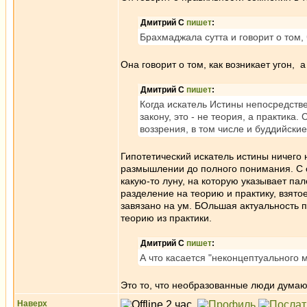
Дмитрий С
пишет
:
Брахмаджала сутта и говорит о том,
Она говорит о том, как возникает угон, 
Дмитрий С
пишет
:
Когда искатель Истины непосредстве
закону, это - не теория, а практика
воззрения, в том числе и буддийские.
Гипотетический искатель истины ничего н
размышлении до полного понимания. С о
какую-то луну, на которую указывает пал
разделение на теорию и практику, взято
завязано на ум. БОльшая актуальность п
теорию из практики.
Дмитрий С
пишет
:
А что касается "неконцептуального 
Это то, что необразованные люди думаю
Наверх