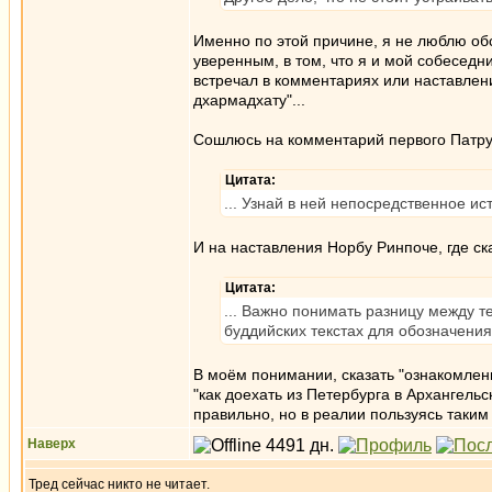
Именно по этой причине, я не люблю об
уверенным, в том, что я и мой собеседн
встречал в комментариях или наставлени
дхармадхату"...
Сошлюсь на комментарий первого Патрул
Цитата:
... Узнай в ней непосредственное и
И на наставления Норбу Ринпоче, где ск
Цитата:
... Важно понимать разницу между 
буддийских текстах для обозначения
В моём понимании, сказать "ознакомлени
"как доехать из Петербурга в Архангельс
правильно, но в реалии пользуясь таким
Наверх
Тред сейчас никто не читает.