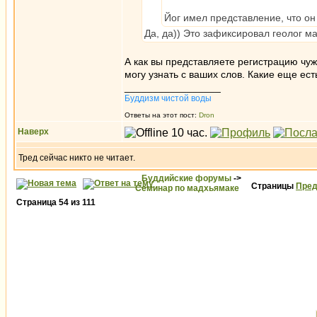
Йог имел представление, что он
Да, да)) Это зафиксировал геолог м
А как вы представляете регистрацию чу
могу узнать с ваших слов. Какие еще ес
_________________
Буддизм чистой воды
Ответы на этот пост:
Dron
Наверх
Тред сейчас никто не читает.
Буддийские форумы
->
Страницы
Пред
Семинар по мадхьямаке
Страница
54
из
111