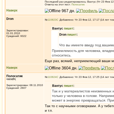
Последний раз редактировалось: Вантус (Чт 23 Фев 12,
Ответы на этот пост:
Полосатик
Наверх
Dron
№
110823
Добавлено: Чт 23 Фев 12, 17:17 (14 лет то
Вантус
пишет
:
Зарегистрирован:
01.01.2010
Dron
пишет
:
Суждений: 9322
Что вы имеете ввиду под вашим
Приемлемость для человека, владею
относитесь.
Еще раз, всякий, неприемлющий ваши ме
Наверх
Полосатик
№
110824
Добавлено: Чт 23 Фев 12, 17:25 (14 лет то
नक्तचारिन्
Зарегистрирован: 08.11.2010
Вантус
пишет
:
Суждений: 2607
Так и у материалистов неизменных и
только у человека в голове. Наприм
может в энергию превращаться. Пр
Так то с научными оговорками. А у тибет
и т.п.