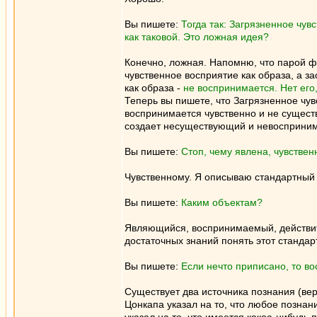
Вы пишете:
Тогда так: Загрязненное чу
как таковой. Это ложная идея?
Конечно, ложная. Напомню, что парой ф
чувственное восприятие как образа, а з
как образа -
не воспринимается. Нет его,
Теперь вы пишете, что Загрязненное чув
воспринимается чувственно и не существ
создает несуществующий и невосприним
Вы пишете:
Стоп, чему явлена, чувстве
Чувственному. Я описываю стандартный 
Вы пишете:
Каким объектам?
Являющийся, воспринимаемый, действит
достаточных знаний понять этот станда
Вы пишете:
Если нечто приписано, то во
Существует два источника познания (ве
Цонкапа указал на то, что любое позна