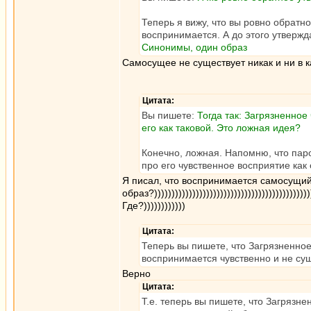
Теперь я вижу, что вы ровно обратно
воспринимается. А до этого утвержд
Синонимы, один образ
Самосущее не существует никак и ни в 
Цитата:
Вы пишете:
Тогда так: Загрязненно
его как таковой. Это ложная идея?
Конечно, ложная. Напомню, что па
про его чувственное восприятие как 
Я писал, что воспринимается самосущи
образ?))))))))))))))))))))))))))))))))))))))))))))))
Где?))))))))))))
Цитата:
Теперь вы пишете, что Загрязненное
воспринимается чувственно и не сущ
Верно
Цитата:
Т.е. теперь вы пишете, что Загрязн