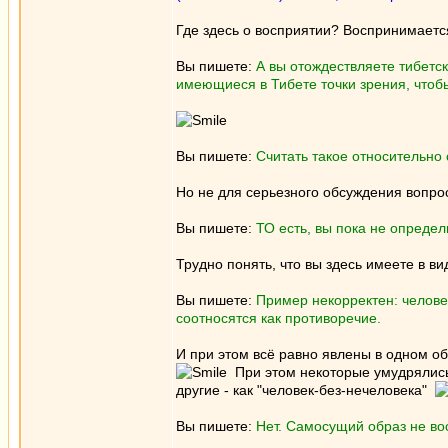
Где здесь о восприятии? Воспринимаетс
Вы пишете:
А вы отождествляете тибетск
имеющиеся в Тибете точки зрения, чтоб
Вы пишете:
Считать такое относительно
Но не для серьезного обсуждения вопро
Вы пишете:
ТО есть, вы пока не опреде
Трудно понять, что вы здесь имеете в вид
Вы пишете:
Пример некорректен: челове
соотносятся как противоречие.
И при этом всё равно явлены в одном о
При этом некоторые умудрялись 
другие - как "человек-без-нечеловека"
Вы пишете:
Нет. Самосущий образ не вос