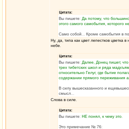
Цитата:
Вы пишете:
Да потому, что большин
этого самого самобытия, которого не
Само собой... Кроме самобытия в по
Ну, да, типа как цвет лепестков цветка 
небе.
Цитата:
Вы пишете:
Далее, Донец пишет, что
трех тибетских школ и ряда мадхъям
относительно Гелуг, где бытие пола
содержании прямого переживания ар
В силу вышесказанного и ещевышеска
смысл...
Слова в силе.
Цитата:
Вы пишете:
НЕ понял, к чему это.
Это примечание № 76: