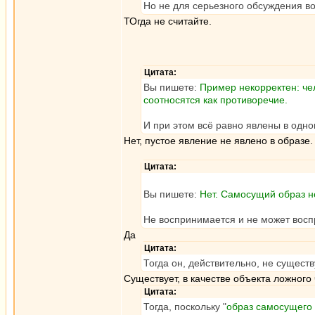
Но не для серьезного обсуждения в
ТОгда не считайте.
Цитата:
Вы пишете:
Пример некорректен: че
соотносятся как противоречие.
И при этом всё равно явлены в одн
Нет, пустое явление не явлено в образе.
Цитата:
Вы пишете:
Нет. Самосущий образ не
Не воспринимается и не может вос
Да
Цитата:
Тогда он, действительно, не существ
Существует, в качестве объекта ложного 
Цитата:
Тогда, поскольку "
образ самосущего 