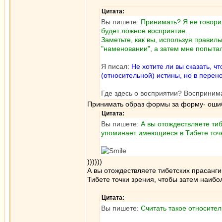
Цитата:
Вы пишете:
Принимать? Я не говори
будет ложное восприятие.
Заметьте, как вы, используя правиль
"наменовании", а затем мне попытал
Я писал:
Не хотите ли вы сказать, ч
(относительной) истины, но в пере
Где здесь о восприятии? Восприним
Принимать образ формы за форму- ошиб
Цитата:
Вы пишете:
А вы отождествляете тиб
упоминает имеющиеся в Тибете точк
))))))
А вы отождествляете тибетских прасанги
Тибете точки зрения, чтобы затем наибо
Цитата:
Вы пишете:
Считать такое относител