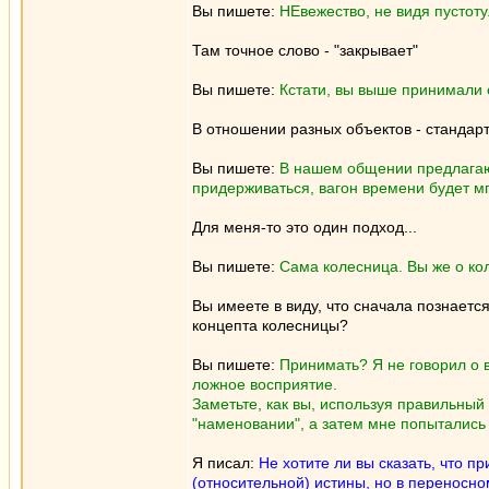
Вы пишете:
НЕвежество, не видя пустоту..
Там точное слово - "закрывает"
Вы пишете:
Кстати, вы выше принимали 
В отношении разных объектов - стандарт
Вы пишете:
В нашем общении предлагаю 
придерживаться, вагон времени будет м
Для меня-то это один подход...
Вы пишете:
Сама колесница. Вы же о ко
Вы имеете в виду, что сначала познаетс
концепта колесницы?
Вы пишете:
Принимать? Я не говорил о 
ложное восприятие.
Заметьте, как вы, используя правильный 
"наменовании", а затем мне попытались 
Я писал:
Не хотите ли вы сказать, что п
(относительной) истины, но в переносн