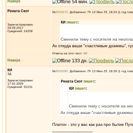
Наверх
Рената Скот
№
653327
Добавлено: Пт 13 Июн 25, 18:24 (1 год том
КИ
пишет
:
Зарегистрирован:
29.09.2017
Суждений: 14208
Сменили тему с носителя на неопла
Ах откуда ваши "счастливые дхаммы", гу
Ответы на этот пост:
КИ
Наверх
КИ
№
653328
Добавлено: Пт 13 Июн 25, 18:26 (1 год том
3Д
Зарегистрирован:
Рената Скот
пишет
:
17.02.2005
Суждений: 52231
КИ
пишет
:
Сменили тему с носителя на не
Ах откуда ваши "счастливые дхаммы"
Платон - это у вас как раз про бытие Пу
_________________