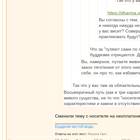
Так что у в
https://dharma.
Вы согласны с тем, 
и никогда никуда н
у вас висит? Совер
практиковать будут?
Что за "гуляют сами по 
буддизме отрицается. До
Вы, наверное, путаете живо
закон тяготения от этого ни
себе, он про то, как избави
Так что у вас там за обязательн
Восьмеричный путь (как и три характ
живого существа, не то что "носите
характеристики и камни в отсутстви
Сменили тему с носителя на неоплатон
_________________
Буддизм чистой воды
Ответы на этот пост:
Рената Скот