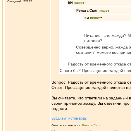
Суждений: 52235
КИ
пишет
:
Рената Скот
пишет
:
КИ
пишет
:
Питание - это жажда? М
питания?
Совершенно верно, жажда эт
сознания" можете восприним
Радость от временного отказа 
С чего бы? Пресыщение жаждой явля
Вопрос: Радость от временного отказа 
Ответ: Пресыщение жаждой является при
Вы считаете, что ответили на заданный в
своей причиной жажду. Вы ответили про т
радости.
_________________
Буддизм чистой воды
Ответы на этот пост:
Рената Скот