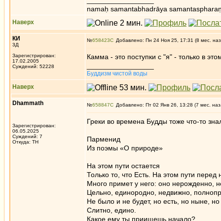
_________________
namaḥ samantabhadrāya samantaspharaṇ
Наверх
КИ
№
658423
Добавлено: Пн 24 Ноя 25, 17:31 (8 мес. наз
3Д
Зарегистрирован:
Камма - это поступки с "я" - только в эт
17.02.2005
_________________
Суждений: 52228
Буддизм чистой воды
Наверх
Dhammath
№
658847
Добавлено: Пт 02 Янв 26, 13:28 (7 мес. наз
Греки во времена Будды тоже что-то зна
Зарегистрирован:
06.05.2025
Суждений: 7
Парменид
Откуда: TH
Из поэмы «О природе»
На этом пути остается
Только то, что Есть. На этом пути перед
Много примет у него: оно нерожденно, 
Цельно, единородно, недвижно, полноп
Не было и не будет, но есть, но ныне, но
Слитно, едино.
Какое ему ты приищешь начало?