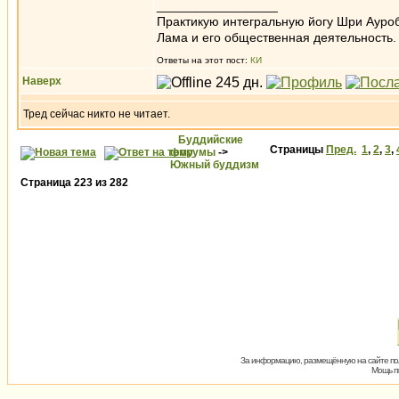
_________________
Практикую интегральную йогу Шри Ауроб
Лама и его общественная деятельность.
Ответы на этот пост:
КИ
Наверх
Тред сейчас никто не читает.
Буддийские
Страницы
Пред.
1
,
2
,
3
,
форумы
->
Южный буддизм
Страница
223
из
282
За информацию, размещённую на сайте пол
Мощь пх