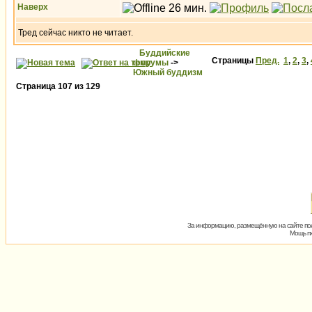
Наверх
Тред сейчас никто не читает.
Буддийские
Страницы
Пред.
1
,
2
,
3
,
форумы
->
Южный буддизм
Страница
107
из
129
За информацию, размещённую на сайте пол
Мощь пх