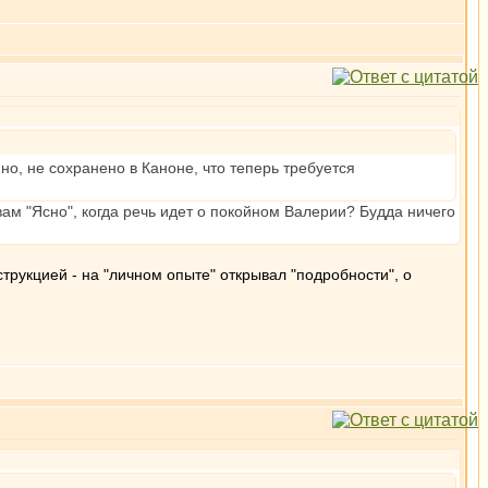
яно, не сохранено в Каноне, что теперь требуется
вам "Ясно", когда речь идет о покойном Валерии? Будда ничего
струкцией - на "личном опыте" открывал "подробности", о