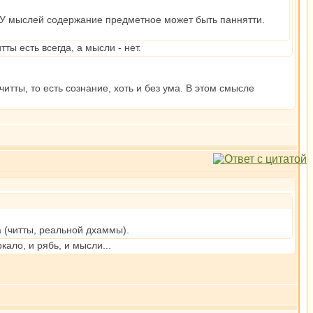
". У мыслей содержание предметное может быть паннятти.
ы есть всегда, а мысли - нет.
читты, то есть сознание, хоть и без ума. В этом смысле
 (читты, реальной дхаммы).
ало, и рябь, и мысли...