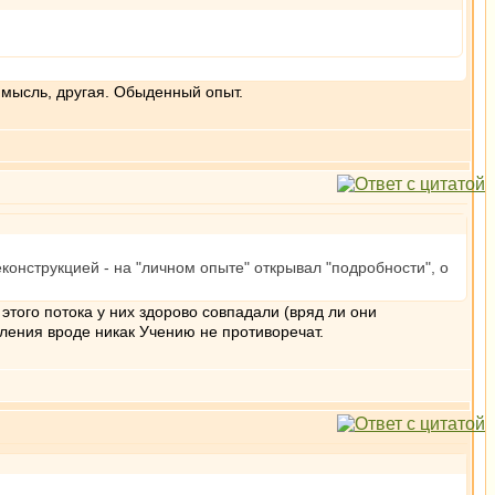
а мысль, другая. Обыденный опыт.
еконструкцией - на "личном опыте" открывал "подробности", о
этого потока у них здорово совпадали (вряд ли они
тления вроде никак Учению не противоречат.