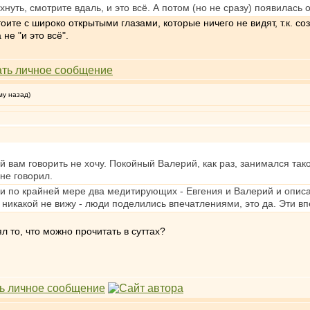
нуть, смотрите вдаль, и это всё. А потом (но не сразу) появилась
тоите с широко открытыми глазами, которые ничего не видят, т.к. со
не "и это всё".
му назад)
й вам говорить не хочу. Покойный Валерий, как раз, занимался так
не говорил.
ли по крайней мере два медитирующих - Евгения и Валерий и описа
ут никакой не вижу - люди поделились впечатлениями, это да. Эти в
л то, что можно прочитать в суттах?