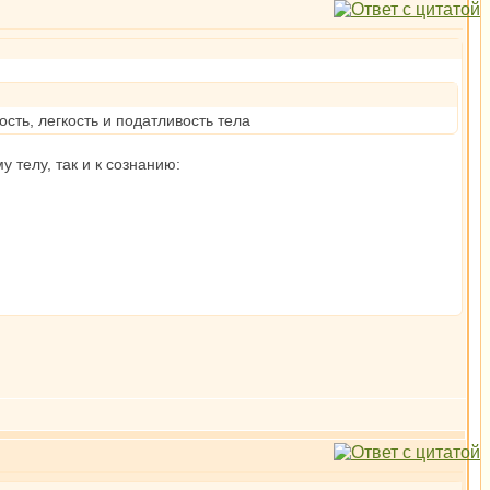
сть, легкость и податливость тела
 телу, так и к сознанию: