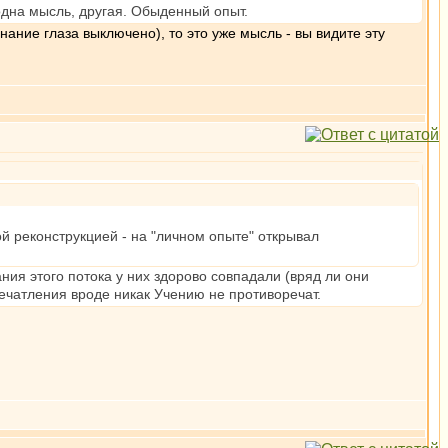
 одна мысль, другая. Обыденный опыт.
знание глаза выключено), то это уже мысль - вы видите эту
ой реконструкцией - на "личном опыте" открывал
ния этого потока у них здорово совпадали (вряд ли они
печатления вроде никак Учению не противоречат.