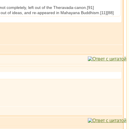
not completely, left out of the Theravada-canon.[91]
g out of ideas, and re-appeared in Mahayana Buddhism.[11][88]