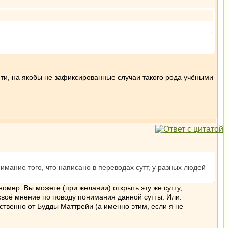
ости, на якобы не зафиксированные случаи такого рода учёными
имание того, что написано в переводах сутт, у разных людей
омер. Вы можете (при желании) открыть эту же сутту,
 своё мнение по поводу понимания данной сутты. Или:
твенно от Будды Маттрейи (а именно этим, если я не