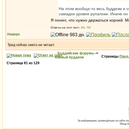
На этом вообще-то весь буддизм и 
самадхи уровня рупалоки. Иначе он 
Я понял, что нужно держаться корней. 
Ответы на этот пост:
КИ
,
ТМ
Наверх
Тред сейчас никто не читает.
Буддийские форумы
->
Страницы
Пред
Южный буддизм
Страница
81
из
129
За информацию, размещённую на сайте пол
Мощь пх