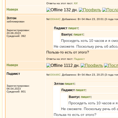
Ответы на этот пост:
КИ
Наверх
Элтон
№
630444
Добавлено: Вт 04 Июл 23, 20:01 (3 года то
заблокирован
Падиист
пишет
:
Зарегистрирован:
20.06.2023
Вантус
пишет
:
Суждений: 392
Просидеть хоть 10 часов и я смо
Не сможете. Поскольку речь об абс
Польза-то есть от этого?
Ответы на этот пост:
Падиист
Наверх
Падиист
№
630446
Добавлено: Вт 04 Июл 23, 20:25 (3 года то
Элтон
пишет
:
Зарегистрирован:
06.04.2023
Падиист
пишет
:
Суждений: 801
Вантус
пишет
:
Просидеть хоть 10 часов и я
Не сможете. Поскольку речь об
Польза-то есть от этого?