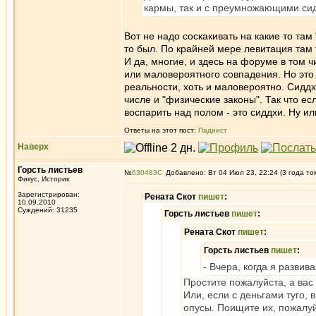
кармы, так и с преумножающими сид
Вот не надо соскакивать на какие то там
то был. По крайней мере левитация там 
И да, многие, и здесь на форуме в том 
или маловероятного совпадения. Но это 
реальности, хоть и маловероятно. Сидд
числе и "физические законы". Так что е
воспарить над полом - это сиддхи. Ну ил
Ответы на этот пост:
Падиист
Наверх
Горсть листьев
№
630483
Добавлено: Вт 04 Июл 23, 22:24 (3 года то
Фикус, Историк
Зарегистрирован:
Рената Скот
пишет
:
10.09.2010
Суждений: 31235
Горсть листьев
пишет
:
Рената Скот
пишет
:
Горсть листьев
пишет
:
- Вчера, когда я развив
Простите пожалуйста, а вас
Или, если с деньгами туго,
опусы. Поищите их, пожалуй