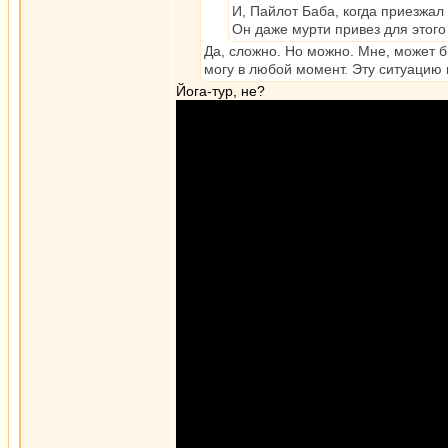
И, Пайлот Баба, когда приезжал 
Он даже мурти привез для этого 
Да, сложно. Но можно. Мне, может б
могу в любой момент. Эту ситуацию 
Йога-тур, не?