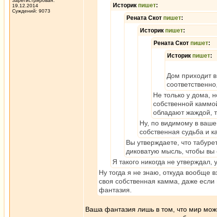
Зарегистрирован:
Историк
пишет
:
19.12.2014
Суждений: 9073
Рената Скот
пишет
:
Историк
пишет
:
Рената Скот
пишет
:
Историк
пишет
:
Дом приходит в
соответственно
Не только у дома, н
собственной каммой
обладают жаждой, т
Ну, по видимому в ваше
собственная судьба и 
Вы утверждаете, что табуре
диковатую мысль, чтобы вы 
Я такого никогда не утверждал, 
Ну тогда я не знаю, откуда вообще в
своя собственная камма, даже если 
фантазия.
Ваша фантазия лишь в том, что мир мож