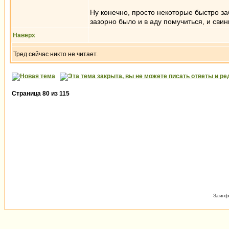
Ну конечно, просто некоторые быстро за
зазорно было и в аду помучиться, и сви
Наверх
Тред сейчас никто не читает.
Страница
80
из
115
За инфо