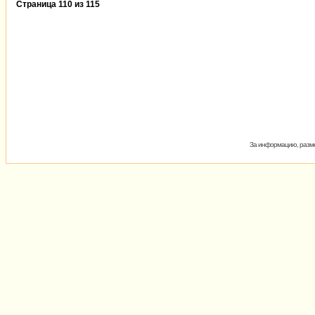
Страница
110
из
115
За информацию, разме