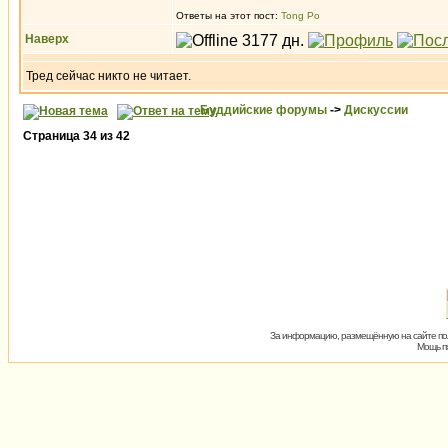
Ответы на этот пост:
Tong Po
Наверх
Тред сейчас никто не читает.
Буддийские форумы
->
Дискуссии
Страница
34
из
42
За информацию, размещённую на сайте пол
Мощь пх