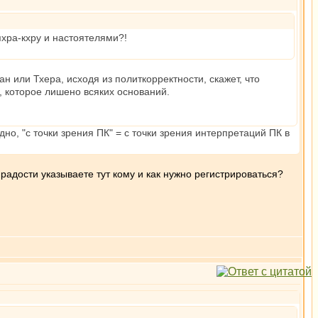
хра-кхру и настоятелями?!
н или Тхера, исходя из политкорректности, скажет, что
, которое лишено всяких оснований.
но, "с точки зрения ПК" = с точки зрения интерпретаций ПК в
адости указываете тут кому и как нужно регистрироваться?