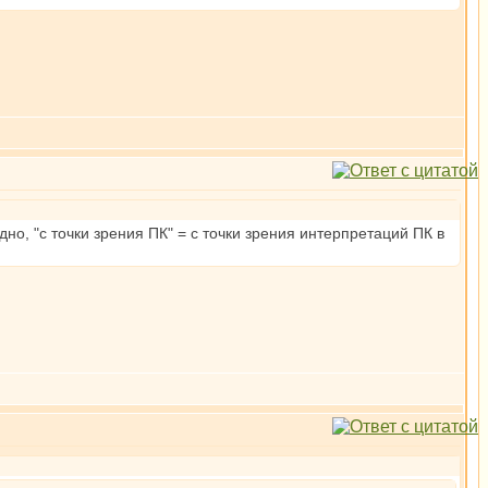
но, "с точки зрения ПК" = с точки зрения интерпретаций ПК в