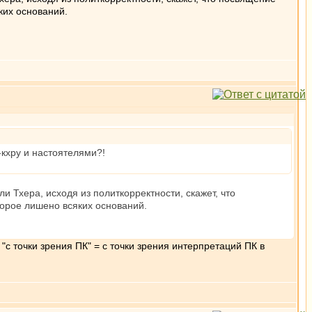
ких оснований.
кхру и настоятелями?!
и Тхера, исходя из политкорректности, скажет, что
торое лишено всяких оснований.
"с точки зрения ПК" = с точки зрения интерпретаций ПК в