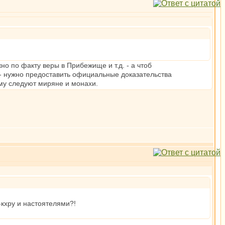
 по факту веры в Прибежище и т.д. - а чтоб
 нужно предоставить официальные доказательства
ому следуют миряне и монахи.
кхру и настоятелями?!