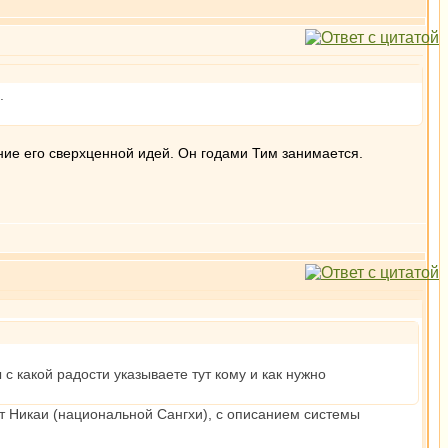
.
ние его сверхценной идей. Он годами Тим занимается.
 какой радости указываете тут кому и как нужно
от Никаи (национальной Сангхи), с описанием системы