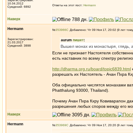
Зарегистрирован:
10.04.2012
Ответы на этот пост:
Hermann
Суждений: 6892
Наверх
Hermann
№
353966
Добавлено: Чт 09 Ноя 17, 20:02 (9 лет том
Зарегистрирован:
aurum
пишет
:
21.03.2017
Суждений: 3898
Вышел монах из монастыря, глядь, 
Если не признает Настоятеля собственн
есть наставник по всему спектру религи
http://dharma.org.ru/board/topic6839.html
разрешать их Настоятель - Ачан Пхра К
Оба официально числятся монахами вата 
Phatthalung 93000, Thailand).
Почему Ачан Пхра Кхру Ковиварапон даж
разрешения любых споров между его м
Наверх
Hermann
№
353969
Добавлено: Чт 09 Ноя 17, 20:20 (9 лет том