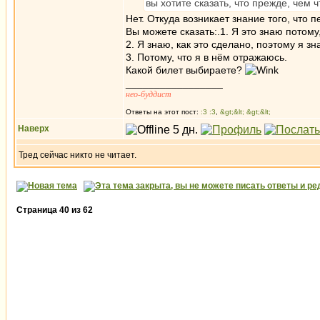
вы хотите сказать, что прежде, чем 
Нет. Откуда возникает знание того, что 
Вы можете сказать:.1. Я это знаю потому
2. Я знаю, как это сделано, поэтому я зн
3. Потому, что я в нём отражаюсь.
Какой билет выбираете?
_________________
нео-буддист
Ответы на этот пост:
:3 :3
,
&gt;&lt; &gt;&lt;
Наверх
Тред сейчас никто не читает.
Страница
40
из
62