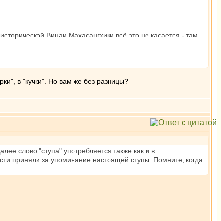
исторической Винаи Махасангхики всё это не касается - там
ки", в "кучки". Но вам же без разницы?
Далее слово "ступа" употребляется также как и в
ности приняли за упоминание настоящей ступы. Помните, когда