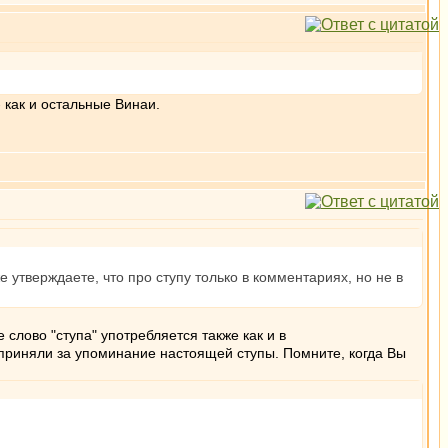
 как и остальные Винаи.
е утверждаете, что про ступу только в комментариях, но не в
е слово "ступа" употребляется также как и в
и приняли за упоминание настоящей ступы. Помните, когда Вы