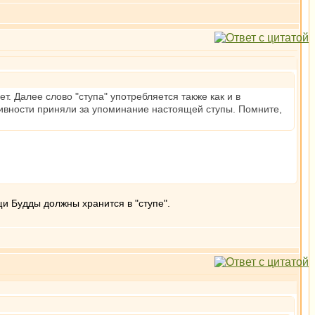
ет. Далее слово "ступа" употребляется также как и в
наивности приняли за упоминание настоящей ступы. Помните,
щи Будды должны хранится в "ступе".