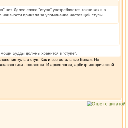
а" нет. Далее слово "ступа" употребляется также как и в
 по наивности приняли за упоминание настоящей ступы.
то мощи Будды должны хранится в "ступе".
овения культа ступ. Как и все остальные Винаи. Нет
хасангхики - остаются. И археология, арбитр исторической