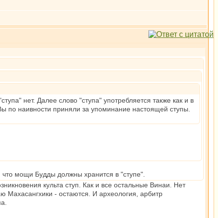
ступа" нет. Далее слово "ступа" употребляется также как и в
о Вы по наивности приняли за упоминание настоящей ступы.
т, что мощи Будды должны хранится в "ступе".
никновения культа ступ. Как и все остальные Винаи. Нет
ю Махасангхики - остаются. И археология, арбитр
а.