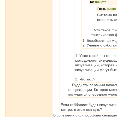
КИ
пишет
:
Гость
пишет
Система ви
включить с
1. Что такое "
"тантрическая
1. Безобъектная ме
2. Учение о субстан
1. Ужас какой, вы же не
методология визуализац
визуализации, которая 
визуализации могут быт
2. Что за...?
1. Буддисты первыми начали 
концентрации. Которая може
получается очередное учени
Если каббалист будет визуализир
тантра, в этом вся суть?
В сочетании с философией сновиднос