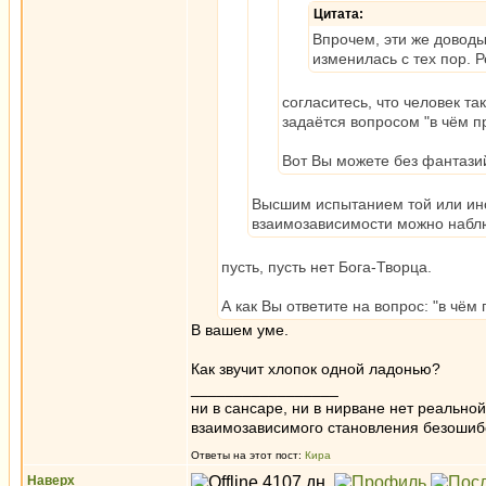
Цитата:
Впрочем, эти же доводы
изменилась с тех пор. 
согласитесь, что человек та
задаётся вопросом "в чём пр
Вот Вы можете без фантазий
Высшим испытанием той или ино
взаимозависимости можно наблюд
пусть, пусть нет Бога-Творца.
А как Вы ответите на вопрос: "в чё
В вашем уме.
Как звучит хлопок одной ладонью?
_________________
ни в сансаре, ни в нирване нет реально
взаимозависимого становления безоши
Ответы на этот пост:
Кира
Наверх