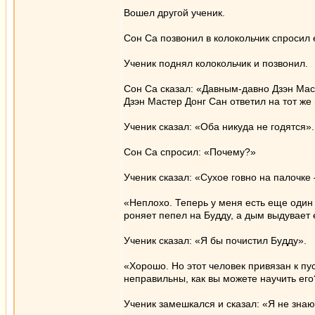
Вошел другой ученик.
Сон Са позвонил в колокольчик спросил 
Ученик поднял колокольчик и позвонил.
Сон Са сказал: «Давным-давно Дзэн Маст
Дзэн Мастер Донг Сан ответил на тот же 
Ученик сказал: «Оба никуда не годятся».
Сон Са спросил: «Почему?»
Ученик сказал: «Сухое говно на палочке
«Неплохо. Теперь у меня есть еще один 
роняет пепел на Будду, а дым выдувает 
Ученик сказал: «Я бы почистил Будду».
«Хорошо. Но этот человек привязан к пуст
неправильны, как вы можете научить его
Ученик замешкался и сказал: «Я не знаю