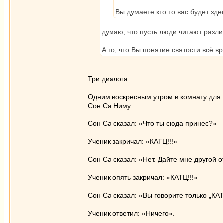
Вы думаете кто то вас будет зд
думаю, что пусть люди читают разли
А то, что Вы понятие святости всё в
Три диалога
Одним воскресным утром в комнату для 
Сон Са Ниму.
Сон Са сказал: «Что ты сюда принес?»
Ученик закричал: «КАТЦ!!!»
Сон Са сказал: «Нет. Дайте мне другой о
Ученик опять закричал: «КАТЦ!!!»
Сон Са сказал: «Вы говорите только „КА
Ученик ответил: «Ничего».