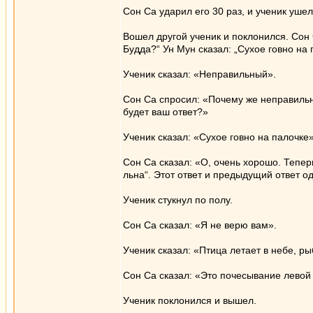
Сон Са ударил его 30 раз, и ученик ушел
Вошел другой ученик и поклонился. Сон 
Будда?“ Ун Мун сказал: „Сухое говно на 
Ученик сказал: «Неправильный».
Сон Са спросил: «Почему же неправильны
будет ваш ответ?»
Ученик сказал: «Сухое говно на палочке»
Сон Са сказал: «О, очень хорошо. Тепер
льна“. Этот ответ и предыдущий ответ 
Ученик стукнул по полу.
Сон Са сказал: «Я не верю вам».
Ученик сказал: «Птица летает в небе, ры
Сон Са сказал: «Это почесывание левой 
Ученик поклонился и вышел.