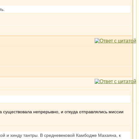
ть.
на существовала непрерывно, и откуда отправлялись миссии
ой и хинду тантры. В средневековой Камбодже Махаяна, к