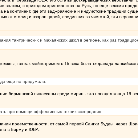
места в тхераваде ЮВА, это остатки дотхеравадинских верований,
е волхвы, с приходом христианства на Русь, но еще веками прод
а на континент, где эти ваджраянские и индуистские традиции сущ
ных от столиц и взоров царей, следивших за чистотой, эти верова
ания тантрических и махаянских школ в регионе, как раз традицио
.
олжны, так как мейнстримом с 15 века была тхеравада ланкийског
гда еще не придумали.
ние бирманской випассаны среди мирян - это новодел конца 19 ве
шать при помощи эффективных техник созерцания.
линии преемственности, от самой первой Сангхи Будды, через Шри-
ана в Бирму и ЮВА.