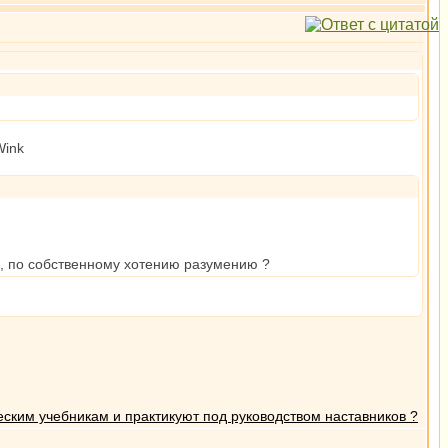
то, по собственному хотению разумению ?
ским учебникам и практикуют под руководством наставников ?