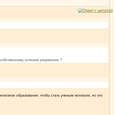
по собственному хотению разумению ?
елигиозное образования, чтобы стать ученым монахом, но это