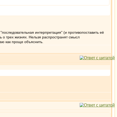
м "последовательная интерпретация" (и противопоставить её
ь о трех жизнях. Нельзя распространят смысл
наю как проще объяснить.