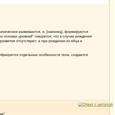
сихическое развиваются, и, [наконец], формируются
ных основах уровней" говорится, что в случае рождения
развития отсутствуют; а при рождении из яйца и
" образуются отдельные особенности тела, создается
ие"