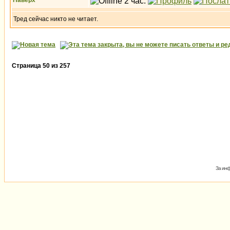
Наверх
Тред сейчас никто не читает.
Страница
50
из
257
За инф