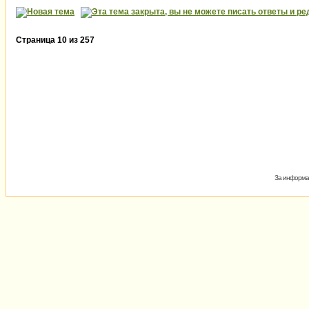
Страница
10
из
257
За информац