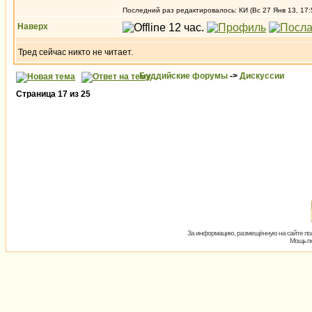
Последний раз редактировалось: КИ (Вс 27 Янв 13, 17:
Наверх
Тред сейчас никто не читает.
Буддийские форумы
->
Дискуссии
Страница
17
из
25
За информацию, размещённую на сайте пол
Мощь пх