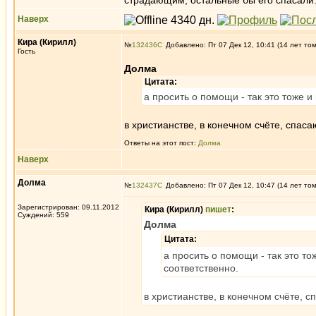
страдающим, остальные бы его спасали. 
Наверх
Кира (Кирилл)
№
132436
Добавлено: Пт 07 Дек 12, 10:41 (14 лет то
Гость
Долма
Цитата:
а просить о помощи - так это тоже и
в христианстве, в конечном счёте, спасаю
Ответы на этот пост:
Долма
Наверх
Долма
№
132437
Добавлено: Пт 07 Дек 12, 10:47 (14 лет то
Зарегистрирован: 09.11.2012
Кира (Кирилл)
пишет
:
Суждений: 559
Долма
Цитата:
а просить о помощи - так это то
соответственно.
в христианстве, в конечном счёте, сп