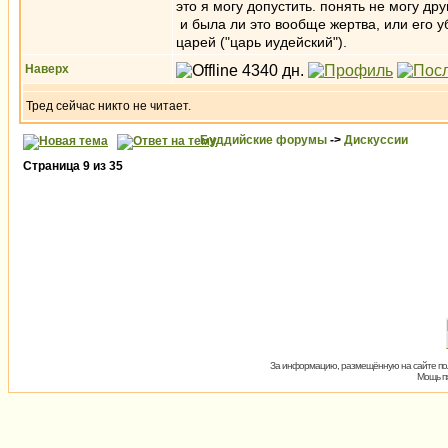
это я могу допустить. понять не могу дру
и была ли это вообще жертва, или его у
царей ("царь иудейский").
Наверх
Тред сейчас никто не читает.
Буддийские форумы
->
Дискуссии
Страница
9
из
35
За информацию, размещённую на сайте пол
Мощь пх