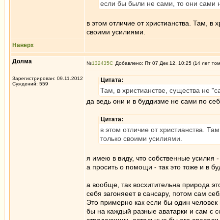
если бы были не сами, то они сами 
в этом отличие от христианства. Там, в 
своими усилиями.
Наверх
Долма
№
132435
Добавлено: Пт 07 Дек 12, 10:25 (14 лет то
Зарегистрирован: 09.11.2012
Цитата:
Суждений: 559
Там, в христианстве, существа не "с
да ведь они и в буддизме не сами по себ
Цитата:
в этом отличие от христианства. Там
только своими усилиями.
я имею в виду, что собственные усилия - 
а просить о помощи - так это тоже и в б
а вообще, так восхитительна природа э
себя загоняеет в сансару, потом сам се
Это примерно как если бы один человек 
бы на каждый разные аватарки и сам с с