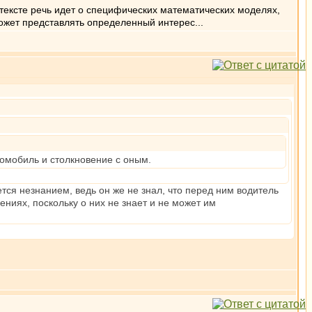
контексте речь идет о специфических математических моделях,
ожет представлять определенный интерес...
омобиль и столкновение с оным.
тся незнанием, ведь он же не знал, что перед ним водитель
ниях, поскольку о них не знает и не может им