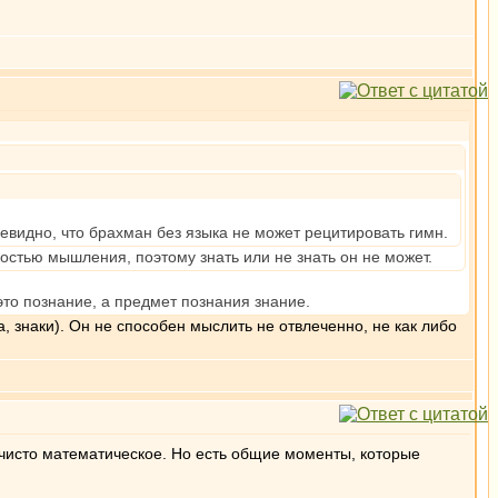
чевидно, что брахман без языка не может рецитировать гимн.
ностью мышления, поэтому знать или не знать он не может.
 это познание, а предмет познания знание.
, знаки). Он не способен мыслить не отвлеченно, не как либо
ие чисто математическое. Но есть общие моменты, которые