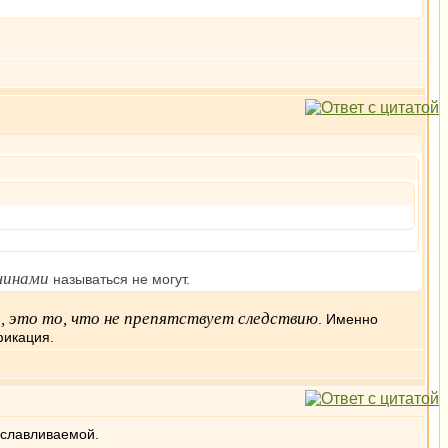
чинами
называться не могут.
, это то, что не препятствует следствию
. Именно
фикация.
буславливаемой.