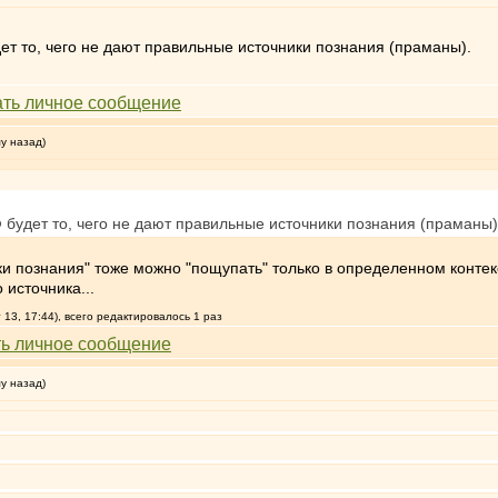
ет то, чего не дают правильные источники познания (праманы).
му назад)
о
будет то, чего не дают правильные источники познания (праманы)
ики познания" тоже можно "пощупать" только в определенном конте
 источника...
13, 17:44), всего редактировалось 1 раз
му назад)