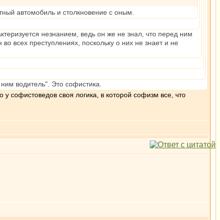
тный автомобиль и столкновение с оным.
теризуется незнанием, ведь он же не знал, что перед ним
во всех преступлениях, поскольку о них не знает и не
 ним водитель". Это софистика.
о у софистоведов своя логика, в которой софизм все, что