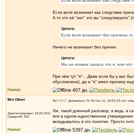
Если воля возникает как следствие 
Если воля возникает как следствие прич
А то что её "нет" это вы "спекулируете" 
Цитата:
Если воля возникает без причины,то
Ничего не возникает без причин.
Цитата:
Мы не можем сказать что я, или что 
При чём тут "я"... Даже если бы у вас бы
обусловлена), да и "я" имел причину ещё 
Наверх
Mrs Oliver
№
97807
Добавлено: Пт 02 Сен 11, 18:03 (15 лет том
Хм, такой длинный разговор, а ведь, в с
Зарегистрирован: 18.06.2011
test в одном-единственном утверждении:
Суждений: 502
вкладывалось в это понятие. Просто пото
Наверх