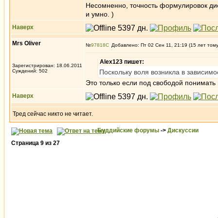
Несомненно, точность формулировок дис
и умно. )
Наверх
Mrs Oliver
№
97818
Добавлено: Пт 02 Сен 11, 21:19 (15 лет том
Alex123 пишет:
Зарегистрирован: 18.06.2011
Суждений: 502
Поскольку воля возникла в зависимо
Это только если под свободой понимать 
Наверх
Тред сейчас никто не читает.
Буддийские форумы
->
Дискуссии
Страница
9
из
27