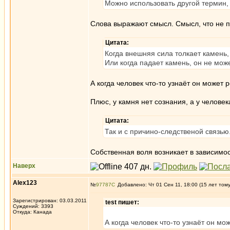
Можно использовать другой термин,
Слова выражают смысл. Смысл, что не п
Цитата:
Когда внешняя сила толкает камень,
Или когда падает камень, он не може
А когда человек что-то узнаёт он может 
Плюс, у камня нет сознания, а у человек
Цитата:
Так и с причино-следственой связью
Собственная воля возникает в зависимос
Наверх
Alex123
№
97787
Добавлено: Чт 01 Сен 11, 18:00 (15 лет том
Зарегистрирован: 03.03.2011
test пишет:
Суждений: 3393
Откуда: Канада
А когда человек что-то узнаёт он мо