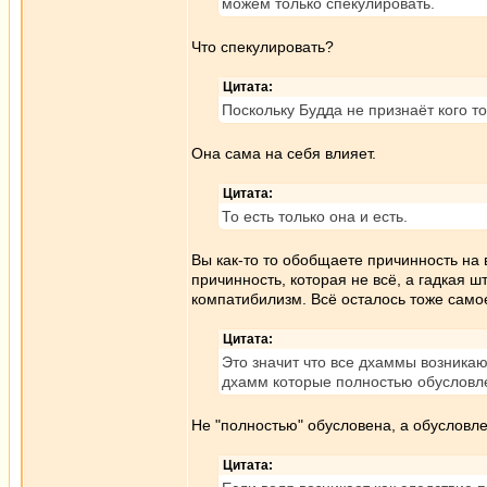
можем только спекулировать.
Что спекулировать?
Цитата:
Поскольку Будда не признаёт кого то
Она сама на себя влияет.
Цитата:
То есть только она и есть.
Вы как-то то обобщаете причинность на в
причинность, которая не всё, а гадкая ш
компатибилизм. Всё осталось тоже самое
Цитата:
Это значит что все дхаммы возникаю
дхамм которые полностью обусловл
Не "полностью" обусловена, а обусловле
Цитата: