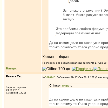
делам.
Вы только это заметили? Эт
бывает. Много раз уже жалов
заслуги.
Это проблема любого форума где
модерации практически нет.
Да на самом деле не такая уж и проб
только почему-то Упаса упорно прод
Хозяин — барин.
Последний раз редактировалось: aurum (Чт 17 Сен 20, 
Наверх
Рената Скот
№
549824
Добавлено: Чт 17 Сен 20, 22:57 (6 лет том
Crimson
пишет
:
Зарегистрирован:
29.09.2017
Суждений: 14208
Да на самом деле не такая уж и проб
только почему-то Упаса упорно прод