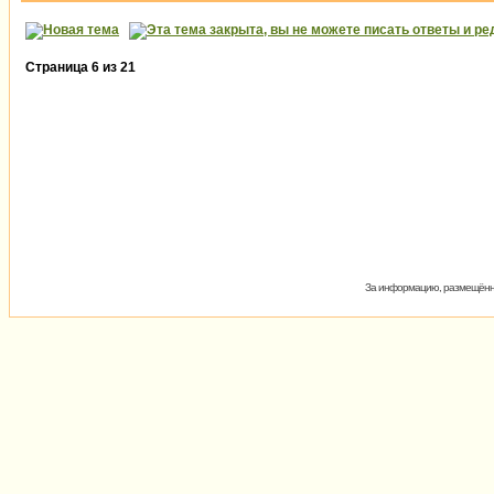
Страница
6
из
21
За информацию, размещённую