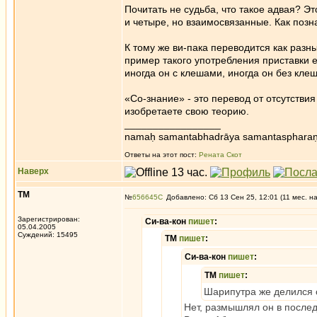
Почитать не судьба, что такое адвая? Это
и четыре, но взаимосвязанные. Как позн
К тому же ви-пака переводится как разны
пример такого употребления приставки ес
иногда он с клешами, иногда он без клеш
«Со-знание» - это перевод от отсутстви
изобретаете свою теорию.
_________________
namaḥ samantabhadrāya samantaspharaṇ
Ответы на этот пост:
Рената Скот
Наверх
ТМ
№
656645
Добавлено: Сб 13 Сен 25, 12:01 (11 мес. н
Зарегистрирован:
Си-ва-кон
пишет
:
05.04.2005
Суждений: 15495
ТМ
пишет
:
Си-ва-кон
пишет
:
ТМ
пишет
:
Шарипутра же делился 
Нет, размышлял он в послед