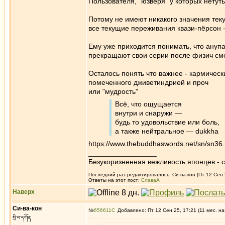
Пользователя, "юзверя" у которых нетуть
Потому не имеют никакого значения тек
все текущие переживания квази-пёрсон -
Ему уже приходится понимать, что анупад
прекращают свои серии после физич сме
Осталось понять что важнее - кармическ
помеченного дживетиндрией и проч
или "мудрость"
Всё, что ощущается
внутри и снаружи —
будь то удовольствие или боль,
а также нейтральное — dukkha
https://www.thebuddhaswords.net/sn/sn36.
_________________
Безукоризненная вежливость японцев - с
Последний раз редактировалось: Си-ва-кон (Пт 12 Сен 2
Ответы на этот пост:
СлаваА
Наверх
Си-ва-кон
№
656611
Добавлено: Пт 12 Сен 25, 17:21 (11 мес. на
སྲི་བ་དཀོན